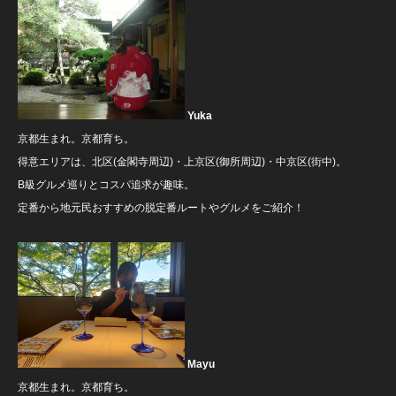
Yuka
京都生まれ。京都育ち。
得意エリアは、北区(金閣寺周辺)・上京区(御所周辺)・中京区(街中)。
B級グルメ巡りとコスパ追求が趣味。
定番から地元民おすすめの脱定番ルートやグルメをご紹介！
Mayu
京都生まれ。京都育ち。