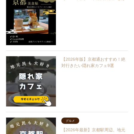
【2026年版】京都通おすすめ！絶
対行きたい隠れ家カフェ9選
グルメ
【2026年最新】京都駅周辺、地元