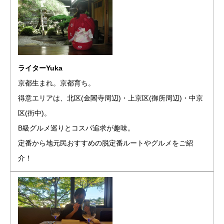
ライターYuka
京都生まれ。京都育ち。
得意エリアは、北区(金閣寺周辺)・上京区(御所周辺)・中京
区(街中)。
B級グルメ巡りとコスパ追求が趣味。
定番から地元民おすすめの脱定番ルートやグルメをご紹
介！