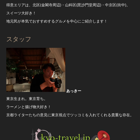
得意エリアは、北区(金閣寺周辺)・山科区(毘沙門堂周辺)・中京区(街中)。
スイーツ大好き！
地元民が本気でおすすめするグルメを中心にご紹介します！
スタッフ
あっきー
東京生まれ。東京育ち。
ラーメンと揚げ物大好き！
京都ライターたちの意見に東京視点でツッコミを入れてくれる貴重な存在。