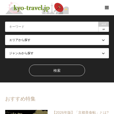
and
or
おすすめ特集
【2026年版】「京都美食帖」とは?