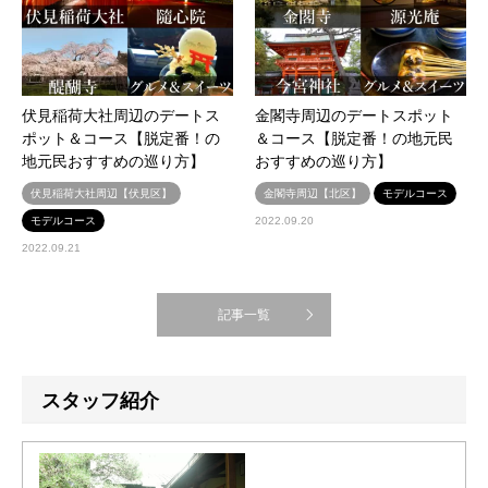
伏見稲荷大社周辺のデートス
金閣寺周辺のデートスポット
ポット＆コース【脱定番！の
＆コース【脱定番！の地元民
地元民おすすめの巡り方】
おすすめの巡り方】
伏見稲荷大社周辺【伏見区】
金閣寺周辺【北区】
モデルコース
モデルコース
2022.09.20
2022.09.21
記事一覧
スタッフ紹介