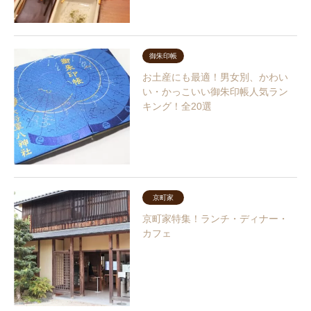
御朱印帳
お土産にも最適！男女別、かわい
い・かっこいい御朱印帳人気ラン
キング！全20選
京町家
京町家特集！ランチ・ディナー・
カフェ