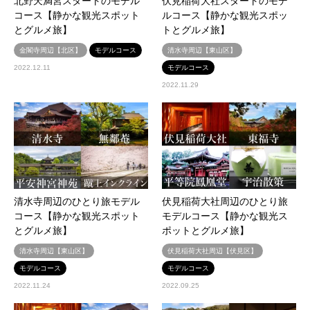
北野天満宮スタートのモデル
伏見稲荷大社スタートのモデ
コース【静かな観光スポット
ルコース【静かな観光スポッ
とグルメ旅】
トとグルメ旅】
金閣寺周辺【北区】
モデルコース
清水寺周辺【東山区】
2022.12.11
モデルコース
2022.11.29
清水寺周辺のひとり旅モデル
伏見稲荷大社周辺のひとり旅
コース【静かな観光スポット
モデルコース【静かな観光ス
とグルメ旅】
ポットとグルメ旅】
清水寺周辺【東山区】
伏見稲荷大社周辺【伏見区】
モデルコース
モデルコース
2022.11.24
2022.09.25