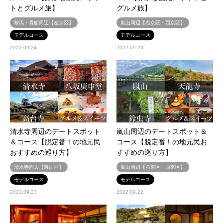
トとグルメ旅】
グルメ旅】
鞍馬・貴船周辺【左京区】
嵐山周辺【右京区・西京区】
モデルコース
モデルコース
2022.09.24
2022.09.23
清水寺周辺のデートスポット
嵐山周辺のデートスポット＆
＆コース【脱定番！の地元民
コース【脱定番！の地元民お
おすすめの巡り方】
すすめの巡り方】
清水寺周辺【東山区】
嵐山周辺【右京区・西京区】
モデルコース
モデルコース
2022.09.23
2022.09.22