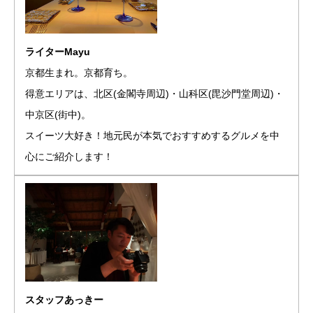
ライターMayu
京都生まれ。京都育ち。
得意エリアは、北区(金閣寺周辺)・山科区(毘沙門堂周辺)・
中京区(街中)。
スイーツ大好き！地元民が本気でおすすめするグルメを中
心にご紹介します！
スタッフあっきー