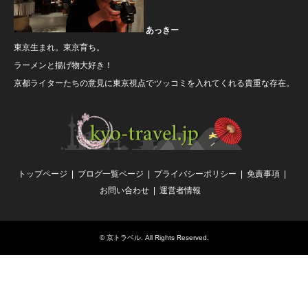
あっきー
東京生まれ。東京育ち。
ラーメンと揚げ物大好き！
京都ライターたちの意見に東京視点でツッコミを入れてくれる貴重な存在。
トップページ
ブログ一覧ページ
プライバシーポリシー
免責事項
お問い合わせ
運営者情報
©
京トラベル
. All Rights Reserved.