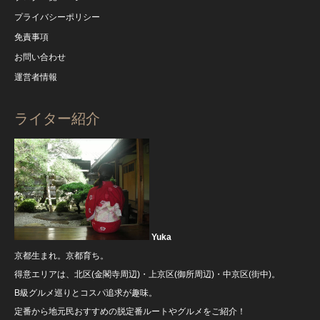
プライバシーポリシー
免責事項
お問い合わせ
運営者情報
ライター紹介
Yuka
京都生まれ。京都育ち。
得意エリアは、北区(金閣寺周辺)・上京区(御所周辺)・中京区(街中)。
B級グルメ巡りとコスパ追求が趣味。
定番から地元民おすすめの脱定番ルートやグルメをご紹介！