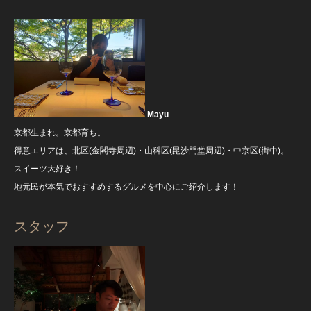
Mayu
京都生まれ。京都育ち。
得意エリアは、北区(金閣寺周辺)・山科区(毘沙門堂周辺)・中京区(街中)。
スイーツ大好き！
地元民が本気でおすすめするグルメを中心にご紹介します！
スタッフ