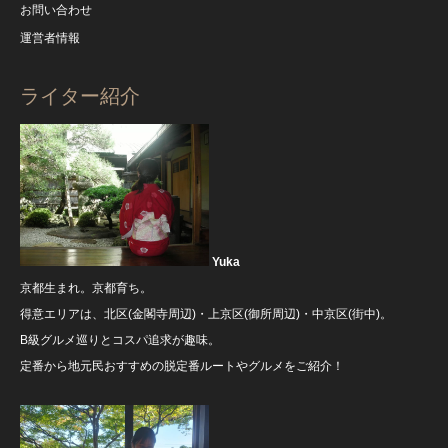
お問い合わせ
運営者情報
ライター紹介
Yuka
京都生まれ。京都育ち。
得意エリアは、北区(金閣寺周辺)・上京区(御所周辺)・中京区(街中)。
B級グルメ巡りとコスパ追求が趣味。
定番から地元民おすすめの脱定番ルートやグルメをご紹介！