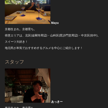
Mayu
京都生まれ。京都育ち。
得意エリアは、北区(金閣寺周辺)・山科区(毘沙門堂周辺)・中京区(街中)。
スイーツ大好き！
地元民が本気でおすすめするグルメを中心にご紹介します！
スタッフ
あっきー
東京生まれ。東京育ち。