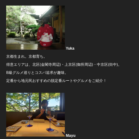
Yuka
京都生まれ。京都育ち。
得意エリアは、北区(金閣寺周辺)・上京区(御所周辺)・中京区(街中)。
B級グルメ巡りとコスパ追求が趣味。
定番から地元民おすすめの脱定番ルートやグルメをご紹介！
Mayu