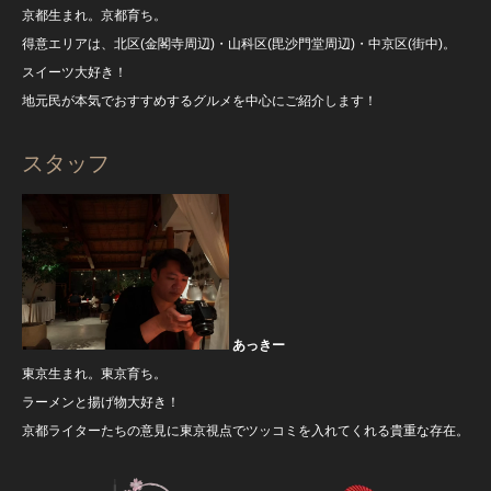
京都生まれ。京都育ち。
得意エリアは、北区(金閣寺周辺)・山科区(毘沙門堂周辺)・中京区(街中)。
スイーツ大好き！
地元民が本気でおすすめするグルメを中心にご紹介します！
スタッフ
あっきー
東京生まれ。東京育ち。
ラーメンと揚げ物大好き！
京都ライターたちの意見に東京視点でツッコミを入れてくれる貴重な存在。